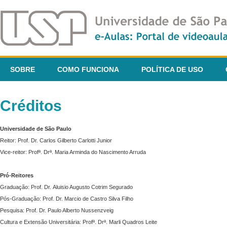
SOBRE
COMO FUNCIONA
POLÍTICA DE USO
Créditos
Universidade de São Paulo
Reitor: Prof. Dr. Carlos Gilberto Carlotti Junior
Vice-reitor: Profª. Drª. Maria Arminda do Nascimento Arruda
Pró-Reitores
Graduação: Prof. Dr. Aluisio Augusto Cotrim Segurado
Pós-Graduação: Prof. Dr. Marcio de Castro Silva Filho
Pesquisa: Prof. Dr. Paulo Alberto Nussenzveig
Cultura e Extensão Universitária: Profª. Drª. Marli Quadros Leite