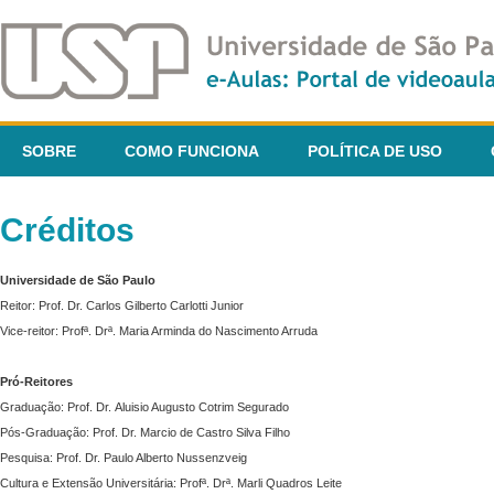
SOBRE
COMO FUNCIONA
POLÍTICA DE USO
Créditos
Universidade de São Paulo
Reitor: Prof. Dr. Carlos Gilberto Carlotti Junior
Vice-reitor: Profª. Drª. Maria Arminda do Nascimento Arruda
Pró-Reitores
Graduação: Prof. Dr. Aluisio Augusto Cotrim Segurado
Pós-Graduação: Prof. Dr. Marcio de Castro Silva Filho
Pesquisa: Prof. Dr. Paulo Alberto Nussenzveig
Cultura e Extensão Universitária: Profª. Drª. Marli Quadros Leite