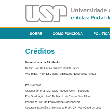
SOBRE
COMO FUNCIONA
POLÍTICA
Créditos
Universidade de São Paulo
Reitor: Prof. Dr. Carlos Gilberto Carlotti Junior
Vice-reitor: Profª. Drª. Maria Arminda do Nascimento Arruda
Pró-Reitores
Graduação: Prof. Dr. Aluisio Augusto Cotrim Segurado
Pós-Graduação: Prof. Dr. Marcio de Castro Silva Filho
Pesquisa: Prof. Dr. Paulo Alberto Nussenzveig
Cultura e Extensão Universitária: Profª. Drª. Marli Quadros Leite