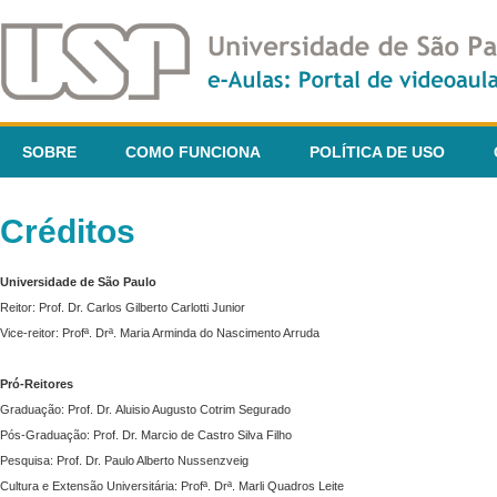
SOBRE
COMO FUNCIONA
POLÍTICA DE USO
Créditos
Universidade de São Paulo
Reitor: Prof. Dr. Carlos Gilberto Carlotti Junior
Vice-reitor: Profª. Drª. Maria Arminda do Nascimento Arruda
Pró-Reitores
Graduação: Prof. Dr. Aluisio Augusto Cotrim Segurado
Pós-Graduação: Prof. Dr. Marcio de Castro Silva Filho
Pesquisa: Prof. Dr. Paulo Alberto Nussenzveig
Cultura e Extensão Universitária: Profª. Drª. Marli Quadros Leite