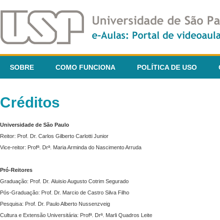
SOBRE
COMO FUNCIONA
POLÍTICA DE USO
Créditos
Universidade de São Paulo
Reitor: Prof. Dr. Carlos Gilberto Carlotti Junior
Vice-reitor: Profª. Drª. Maria Arminda do Nascimento Arruda
Pró-Reitores
Graduação: Prof. Dr. Aluisio Augusto Cotrim Segurado
Pós-Graduação: Prof. Dr. Marcio de Castro Silva Filho
Pesquisa: Prof. Dr. Paulo Alberto Nussenzveig
Cultura e Extensão Universitária: Profª. Drª. Marli Quadros Leite