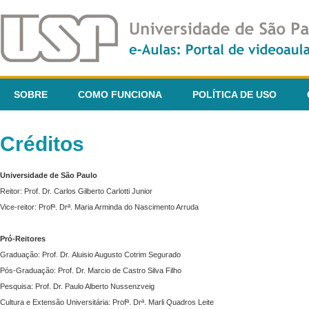
SOBRE
COMO FUNCIONA
POLÍTICA DE USO
Créditos
Universidade de São Paulo
Reitor: Prof. Dr. Carlos Gilberto Carlotti Junior
Vice-reitor: Profª. Drª. Maria Arminda do Nascimento Arruda
Pró-Reitores
Graduação: Prof. Dr. Aluisio Augusto Cotrim Segurado
Pós-Graduação: Prof. Dr. Marcio de Castro Silva Filho
Pesquisa: Prof. Dr. Paulo Alberto Nussenzveig
Cultura e Extensão Universitária: Profª. Drª. Marli Quadros Leite