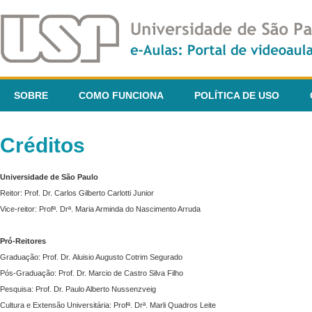
SOBRE
COMO FUNCIONA
POLÍTICA DE USO
Créditos
Universidade de São Paulo
Reitor: Prof. Dr. Carlos Gilberto Carlotti Junior
Vice-reitor: Profª. Drª. Maria Arminda do Nascimento Arruda
Pró-Reitores
Graduação: Prof. Dr. Aluisio Augusto Cotrim Segurado
Pós-Graduação: Prof. Dr. Marcio de Castro Silva Filho
Pesquisa: Prof. Dr. Paulo Alberto Nussenzveig
Cultura e Extensão Universitária: Profª. Drª. Marli Quadros Leite