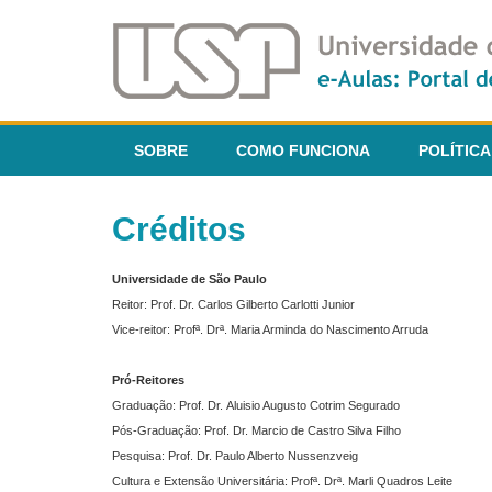
SOBRE
COMO FUNCIONA
POLÍTICA
Créditos
Universidade de São Paulo
Reitor: Prof. Dr. Carlos Gilberto Carlotti Junior
Vice-reitor: Profª. Drª. Maria Arminda do Nascimento Arruda
Pró-Reitores
Graduação: Prof. Dr. Aluisio Augusto Cotrim Segurado
Pós-Graduação: Prof. Dr. Marcio de Castro Silva Filho
Pesquisa: Prof. Dr. Paulo Alberto Nussenzveig
Cultura e Extensão Universitária: Profª. Drª. Marli Quadros Leite