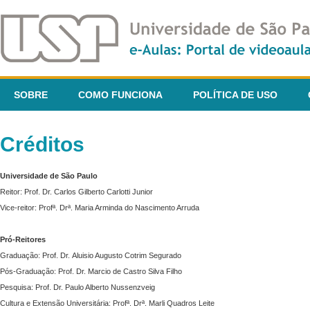
SOBRE
COMO FUNCIONA
POLÍTICA DE USO
Créditos
Universidade de São Paulo
Reitor: Prof. Dr. Carlos Gilberto Carlotti Junior
Vice-reitor: Profª. Drª. Maria Arminda do Nascimento Arruda
Pró-Reitores
Graduação: Prof. Dr. Aluisio Augusto Cotrim Segurado
Pós-Graduação: Prof. Dr. Marcio de Castro Silva Filho
Pesquisa: Prof. Dr. Paulo Alberto Nussenzveig
Cultura e Extensão Universitária: Profª. Drª. Marli Quadros Leite