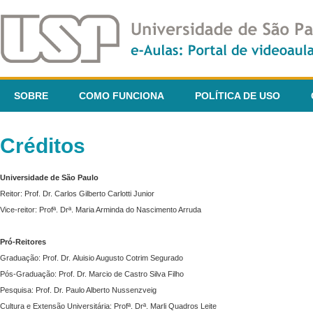
SOBRE
COMO FUNCIONA
POLÍTICA DE USO
Créditos
Universidade de São Paulo
Reitor: Prof. Dr. Carlos Gilberto Carlotti Junior
Vice-reitor: Profª. Drª. Maria Arminda do Nascimento Arruda
Pró-Reitores
Graduação: Prof. Dr. Aluisio Augusto Cotrim Segurado
Pós-Graduação: Prof. Dr. Marcio de Castro Silva Filho
Pesquisa: Prof. Dr. Paulo Alberto Nussenzveig
Cultura e Extensão Universitária: Profª. Drª. Marli Quadros Leite