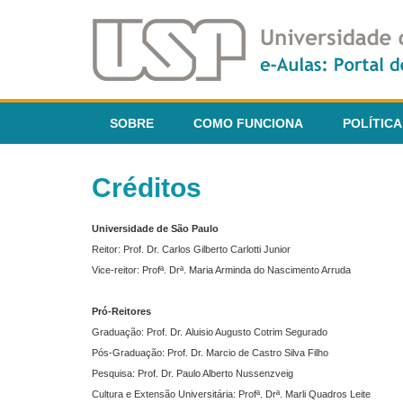
SOBRE
COMO FUNCIONA
POLÍTICA
Créditos
Universidade de São Paulo
Reitor: Prof. Dr. Carlos Gilberto Carlotti Junior
Vice-reitor: Profª. Drª. Maria Arminda do Nascimento Arruda
Pró-Reitores
Graduação: Prof. Dr. Aluisio Augusto Cotrim Segurado
Pós-Graduação: Prof. Dr. Marcio de Castro Silva Filho
Pesquisa: Prof. Dr. Paulo Alberto Nussenzveig
Cultura e Extensão Universitária: Profª. Drª. Marli Quadros Leite