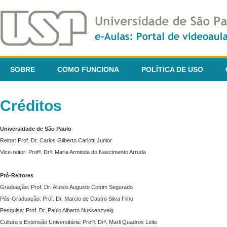
SOBRE
COMO FUNCIONA
POLÍTICA DE USO
Créditos
Universidade de São Paulo
Reitor: Prof. Dr. Carlos Gilberto Carlotti Junior
Vice-reitor: Profª. Drª. Maria Arminda do Nascimento Arruda
Pró-Reitores
Graduação: Prof. Dr. Aluisio Augusto Cotrim Segurado
Pós-Graduação: Prof. Dr. Marcio de Castro Silva Filho
Pesquisa: Prof. Dr. Paulo Alberto Nussenzveig
Cultura e Extensão Universitária: Profª. Drª. Marli Quadros Leite