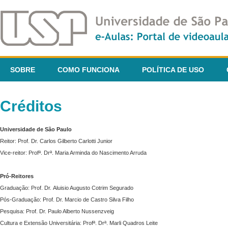
SOBRE
COMO FUNCIONA
POLÍTICA DE USO
Créditos
Universidade de São Paulo
Reitor: Prof. Dr. Carlos Gilberto Carlotti Junior
Vice-reitor: Profª. Drª. Maria Arminda do Nascimento Arruda
Pró-Reitores
Graduação: Prof. Dr. Aluisio Augusto Cotrim Segurado
Pós-Graduação: Prof. Dr. Marcio de Castro Silva Filho
Pesquisa: Prof. Dr. Paulo Alberto Nussenzveig
Cultura e Extensão Universitária: Profª. Drª. Marli Quadros Leite