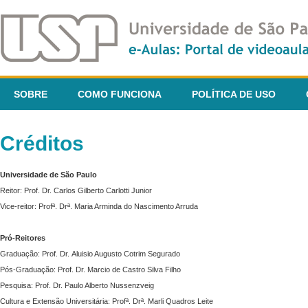
SOBRE
COMO FUNCIONA
POLÍTICA DE USO
Créditos
Universidade de São Paulo
Reitor: Prof. Dr. Carlos Gilberto Carlotti Junior
Vice-reitor: Profª. Drª. Maria Arminda do Nascimento Arruda
Pró-Reitores
Graduação: Prof. Dr. Aluisio Augusto Cotrim Segurado
Pós-Graduação: Prof. Dr. Marcio de Castro Silva Filho
Pesquisa: Prof. Dr. Paulo Alberto Nussenzveig
Cultura e Extensão Universitária: Profª. Drª. Marli Quadros Leite