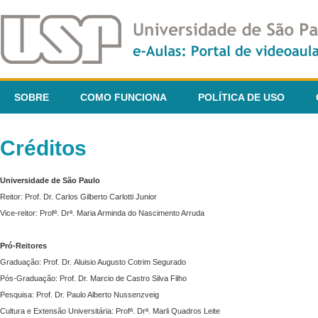
SOBRE
COMO FUNCIONA
POLÍTICA DE USO
Créditos
Universidade de São Paulo
Reitor: Prof. Dr. Carlos Gilberto Carlotti Junior
Vice-reitor: Profª. Drª. Maria Arminda do Nascimento Arruda
Pró-Reitores
Graduação: Prof. Dr. Aluisio Augusto Cotrim Segurado
Pós-Graduação: Prof. Dr. Marcio de Castro Silva Filho
Pesquisa: Prof. Dr. Paulo Alberto Nussenzveig
Cultura e Extensão Universitária: Profª. Drª. Marli Quadros Leite