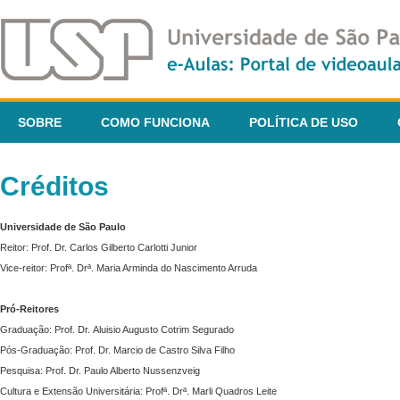
SOBRE
COMO FUNCIONA
POLÍTICA DE USO
Créditos
Universidade de São Paulo
Reitor: Prof. Dr. Carlos Gilberto Carlotti Junior
Vice-reitor: Profª. Drª. Maria Arminda do Nascimento Arruda
Pró-Reitores
Graduação: Prof. Dr. Aluisio Augusto Cotrim Segurado
Pós-Graduação: Prof. Dr. Marcio de Castro Silva Filho
Pesquisa: Prof. Dr. Paulo Alberto Nussenzveig
Cultura e Extensão Universitária: Profª. Drª. Marli Quadros Leite