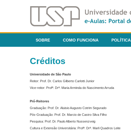
SOBRE
COMO FUNCIONA
POLÍTICA
Créditos
Universidade de São Paulo
Reitor: Prof. Dr. Carlos Gilberto Carlotti Junior
Vice-reitor: Profª. Drª. Maria Arminda do Nascimento Arruda
Pró-Reitores
Graduação: Prof. Dr. Aluisio Augusto Cotrim Segurado
Pós-Graduação: Prof. Dr. Marcio de Castro Silva Filho
Pesquisa: Prof. Dr. Paulo Alberto Nussenzveig
Cultura e Extensão Universitária: Profª. Drª. Marli Quadros Leite