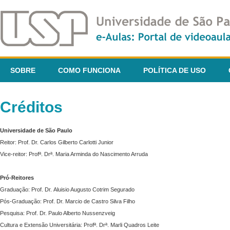
SOBRE
COMO FUNCIONA
POLÍTICA DE USO
Créditos
Universidade de São Paulo
Reitor: Prof. Dr. Carlos Gilberto Carlotti Junior
Vice-reitor: Profª. Drª. Maria Arminda do Nascimento Arruda
Pró-Reitores
Graduação: Prof. Dr. Aluisio Augusto Cotrim Segurado
Pós-Graduação: Prof. Dr. Marcio de Castro Silva Filho
Pesquisa: Prof. Dr. Paulo Alberto Nussenzveig
Cultura e Extensão Universitária: Profª. Drª. Marli Quadros Leite