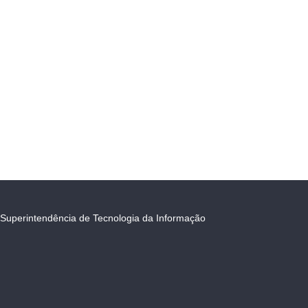
Superintendência de Tecnologia da Informação