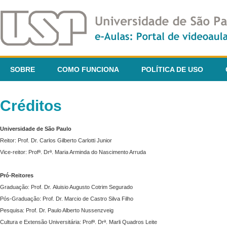
SOBRE
COMO FUNCIONA
POLÍTICA DE USO
Créditos
Universidade de São Paulo
Reitor: Prof. Dr. Carlos Gilberto Carlotti Junior
Vice-reitor: Profª. Drª. Maria Arminda do Nascimento Arruda
Pró-Reitores
Graduação: Prof. Dr. Aluisio Augusto Cotrim Segurado
Pós-Graduação: Prof. Dr. Marcio de Castro Silva Filho
Pesquisa: Prof. Dr. Paulo Alberto Nussenzveig
Cultura e Extensão Universitária: Profª. Drª. Marli Quadros Leite