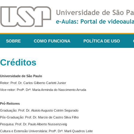
SOBRE
COMO FUNCIONA
POLÍTICA DE USO
Créditos
Universidade de São Paulo
Reitor: Prof. Dr. Carlos Gilberto Carlotti Junior
Vice-reitor: Profª. Drª. Maria Arminda do Nascimento Arruda
Pró-Reitores
Graduação: Prof. Dr. Aluisio Augusto Cotrim Segurado
Pós-Graduação: Prof. Dr. Marcio de Castro Silva Filho
Pesquisa: Prof. Dr. Paulo Alberto Nussenzveig
Cultura e Extensão Universitária: Profª. Drª. Marli Quadros Leite