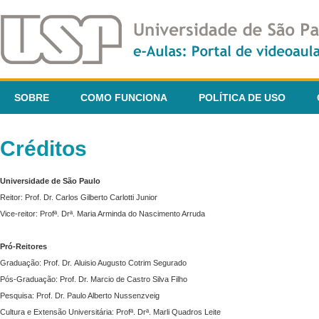
SOBRE
COMO FUNCIONA
POLÍTICA DE USO
Créditos
Universidade de São Paulo
Reitor: Prof. Dr. Carlos Gilberto Carlotti Junior
Vice-reitor: Profª. Drª. Maria Arminda do Nascimento Arruda
Pró-Reitores
Graduação: Prof. Dr. Aluisio Augusto Cotrim Segurado
Pós-Graduação: Prof. Dr. Marcio de Castro Silva Filho
Pesquisa: Prof. Dr. Paulo Alberto Nussenzveig
Cultura e Extensão Universitária: Profª. Drª. Marli Quadros Leite