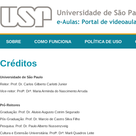
SOBRE
COMO FUNCIONA
POLÍTICA DE USO
Créditos
Universidade de São Paulo
Reitor: Prof. Dr. Carlos Gilberto Carlotti Junior
Vice-reitor: Profª. Drª. Maria Arminda do Nascimento Arruda
Pró-Reitores
Graduação: Prof. Dr. Aluisio Augusto Cotrim Segurado
Pós-Graduação: Prof. Dr. Marcio de Castro Silva Filho
Pesquisa: Prof. Dr. Paulo Alberto Nussenzveig
Cultura e Extensão Universitária: Profª. Drª. Marli Quadros Leite