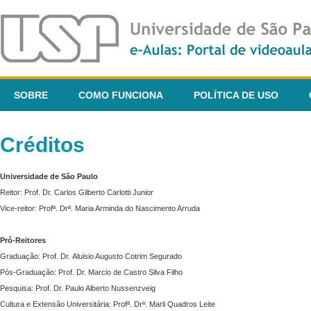
SOBRE
COMO FUNCIONA
POLÍTICA DE USO
Créditos
Universidade de São Paulo
Reitor: Prof. Dr. Carlos Gilberto Carlotti Junior
Vice-reitor: Profª. Drª. Maria Arminda do Nascimento Arruda
Pró-Reitores
Graduação: Prof. Dr. Aluisio Augusto Cotrim Segurado
Pós-Graduação: Prof. Dr. Marcio de Castro Silva Filho
Pesquisa: Prof. Dr. Paulo Alberto Nussenzveig
Cultura e Extensão Universitária: Profª. Drª. Marli Quadros Leite