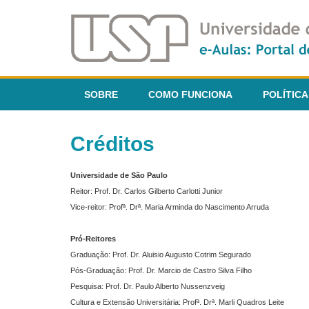
SOBRE
COMO FUNCIONA
POLÍTICA
Créditos
Universidade de São Paulo
Reitor: Prof. Dr. Carlos Gilberto Carlotti Junior
Vice-reitor: Profª. Drª. Maria Arminda do Nascimento Arruda
Pró-Reitores
Graduação: Prof. Dr. Aluisio Augusto Cotrim Segurado
Pós-Graduação: Prof. Dr. Marcio de Castro Silva Filho
Pesquisa: Prof. Dr. Paulo Alberto Nussenzveig
Cultura e Extensão Universitária: Profª. Drª. Marli Quadros Leite