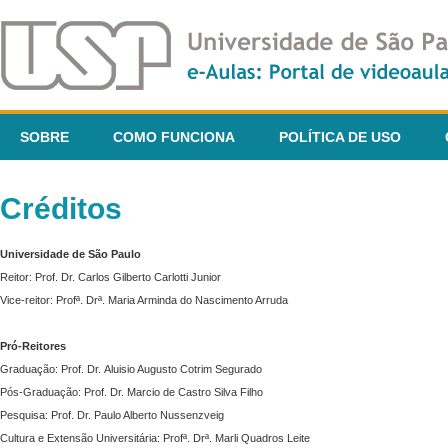
SOBRE
COMO FUNCIONA
POLÍTICA DE USO
Créditos
Universidade de São Paulo
Reitor: Prof. Dr. Carlos Gilberto Carlotti Junior
Vice-reitor: Profª. Drª. Maria Arminda do Nascimento Arruda
Pró-Reitores
Graduação: Prof. Dr. Aluisio Augusto Cotrim Segurado
Pós-Graduação: Prof. Dr. Marcio de Castro Silva Filho
Pesquisa: Prof. Dr. Paulo Alberto Nussenzveig
Cultura e Extensão Universitária: Profª. Drª. Marli Quadros Leite