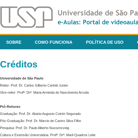
SOBRE
COMO FUNCIONA
POLÍTICA DE USO
Créditos
Universidade de São Paulo
Reitor: Prof. Dr. Carlos Gilberto Carlotti Junior
Vice-reitor: Profª. Drª. Maria Arminda do Nascimento Arruda
Pró-Reitores
Graduação: Prof. Dr. Aluisio Augusto Cotrim Segurado
Pós-Graduação: Prof. Dr. Marcio de Castro Silva Filho
Pesquisa: Prof. Dr. Paulo Alberto Nussenzveig
Cultura e Extensão Universitária: Profª. Drª. Marli Quadros Leite