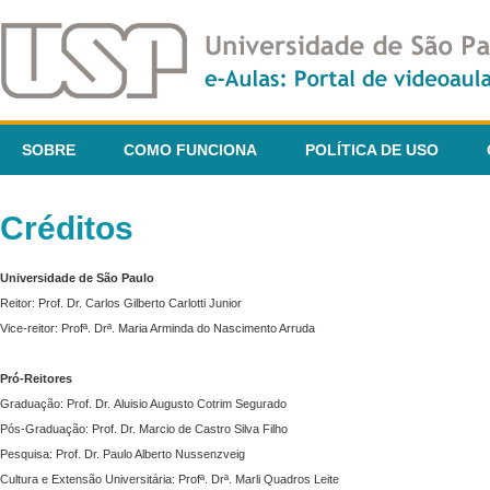
SOBRE
COMO FUNCIONA
POLÍTICA DE USO
Créditos
Universidade de São Paulo
Reitor: Prof. Dr. Carlos Gilberto Carlotti Junior
Vice-reitor: Profª. Drª. Maria Arminda do Nascimento Arruda
Pró-Reitores
Graduação: Prof. Dr. Aluisio Augusto Cotrim Segurado
Pós-Graduação: Prof. Dr. Marcio de Castro Silva Filho
Pesquisa: Prof. Dr. Paulo Alberto Nussenzveig
Cultura e Extensão Universitária: Profª. Drª. Marli Quadros Leite