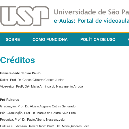
SOBRE
COMO FUNCIONA
POLÍTICA DE USO
Créditos
Universidade de São Paulo
Reitor: Prof. Dr. Carlos Gilberto Carlotti Junior
Vice-reitor: Profª. Drª. Maria Arminda do Nascimento Arruda
Pró-Reitores
Graduação: Prof. Dr. Aluisio Augusto Cotrim Segurado
Pós-Graduação: Prof. Dr. Marcio de Castro Silva Filho
Pesquisa: Prof. Dr. Paulo Alberto Nussenzveig
Cultura e Extensão Universitária: Profª. Drª. Marli Quadros Leite