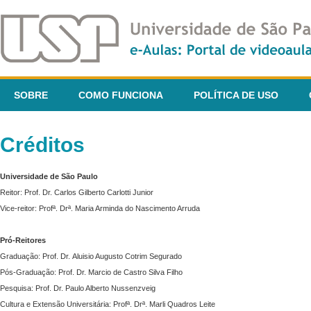
SOBRE
COMO FUNCIONA
POLÍTICA DE USO
Créditos
Universidade de São Paulo
Reitor: Prof. Dr. Carlos Gilberto Carlotti Junior
Vice-reitor: Profª. Drª. Maria Arminda do Nascimento Arruda
Pró-Reitores
Graduação: Prof. Dr. Aluisio Augusto Cotrim Segurado
Pós-Graduação: Prof. Dr. Marcio de Castro Silva Filho
Pesquisa: Prof. Dr. Paulo Alberto Nussenzveig
Cultura e Extensão Universitária: Profª. Drª. Marli Quadros Leite