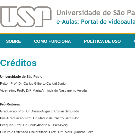
SOBRE
COMO FUNCIONA
POLÍTICA DE USO
Créditos
Universidade de São Paulo
Reitor: Prof. Dr. Carlos Gilberto Carlotti Junior
Vice-reitor: Profª. Drª. Maria Arminda do Nascimento Arruda
Pró-Reitores
Graduação: Prof. Dr. Aluisio Augusto Cotrim Segurado
Pós-Graduação: Prof. Dr. Marcio de Castro Silva Filho
Pesquisa: Prof. Dr. Paulo Alberto Nussenzveig
Cultura e Extensão Universitária: Profª. Drª. Marli Quadros Leite