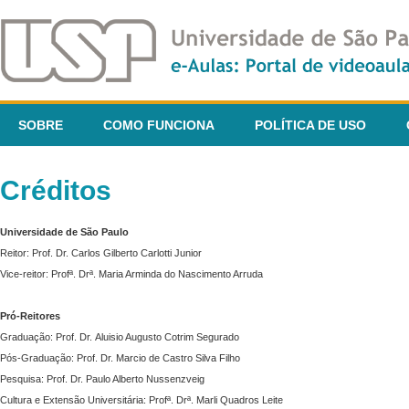
SOBRE
COMO FUNCIONA
POLÍTICA DE USO
Créditos
Universidade de São Paulo
Reitor: Prof. Dr. Carlos Gilberto Carlotti Junior
Vice-reitor: Profª. Drª. Maria Arminda do Nascimento Arruda
Pró-Reitores
Graduação: Prof. Dr. Aluisio Augusto Cotrim Segurado
Pós-Graduação: Prof. Dr. Marcio de Castro Silva Filho
Pesquisa: Prof. Dr. Paulo Alberto Nussenzveig
Cultura e Extensão Universitária: Profª. Drª. Marli Quadros Leite