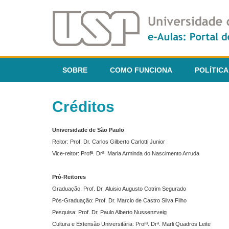
SOBRE
COMO FUNCIONA
POLÍTICA
Créditos
Universidade de São Paulo
Reitor: Prof. Dr. Carlos Gilberto Carlotti Junior
Vice-reitor: Profª. Drª. Maria Arminda do Nascimento Arruda
Pró-Reitores
Graduação: Prof. Dr. Aluisio Augusto Cotrim Segurado
Pós-Graduação: Prof. Dr. Marcio de Castro Silva Filho
Pesquisa: Prof. Dr. Paulo Alberto Nussenzveig
Cultura e Extensão Universitária: Profª. Drª. Marli Quadros Leite