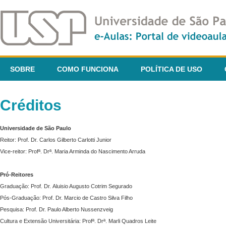
SOBRE
COMO FUNCIONA
POLÍTICA DE USO
Créditos
Universidade de São Paulo
Reitor: Prof. Dr. Carlos Gilberto Carlotti Junior
Vice-reitor: Profª. Drª. Maria Arminda do Nascimento Arruda
Pró-Reitores
Graduação: Prof. Dr. Aluisio Augusto Cotrim Segurado
Pós-Graduação: Prof. Dr. Marcio de Castro Silva Filho
Pesquisa: Prof. Dr. Paulo Alberto Nussenzveig
Cultura e Extensão Universitária: Profª. Drª. Marli Quadros Leite