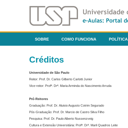
SOBRE
COMO FUNCIONA
POLÍTICA
Créditos
Universidade de São Paulo
Reitor: Prof. Dr. Carlos Gilberto Carlotti Junior
Vice-reitor: Profª. Drª. Maria Arminda do Nascimento Arruda
Pró-Reitores
Graduação: Prof. Dr. Aluisio Augusto Cotrim Segurado
Pós-Graduação: Prof. Dr. Marcio de Castro Silva Filho
Pesquisa: Prof. Dr. Paulo Alberto Nussenzveig
Cultura e Extensão Universitária: Profª. Drª. Marli Quadros Leite