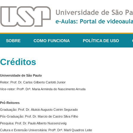
SOBRE
COMO FUNCIONA
POLÍTICA DE USO
Créditos
Universidade de São Paulo
Reitor: Prof. Dr. Carlos Gilberto Carlotti Junior
Vice-reitor: Profª. Drª. Maria Arminda do Nascimento Arruda
Pró-Reitores
Graduação: Prof. Dr. Aluisio Augusto Cotrim Segurado
Pós-Graduação: Prof. Dr. Marcio de Castro Silva Filho
Pesquisa: Prof. Dr. Paulo Alberto Nussenzveig
Cultura e Extensão Universitária: Profª. Drª. Marli Quadros Leite