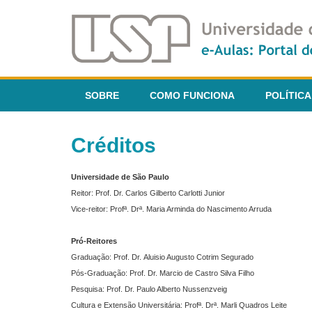
SOBRE
COMO FUNCIONA
POLÍTICA
Créditos
Universidade de São Paulo
Reitor: Prof. Dr. Carlos Gilberto Carlotti Junior
Vice-reitor: Profª. Drª. Maria Arminda do Nascimento Arruda
Pró-Reitores
Graduação: Prof. Dr. Aluisio Augusto Cotrim Segurado
Pós-Graduação: Prof. Dr. Marcio de Castro Silva Filho
Pesquisa: Prof. Dr. Paulo Alberto Nussenzveig
Cultura e Extensão Universitária: Profª. Drª. Marli Quadros Leite