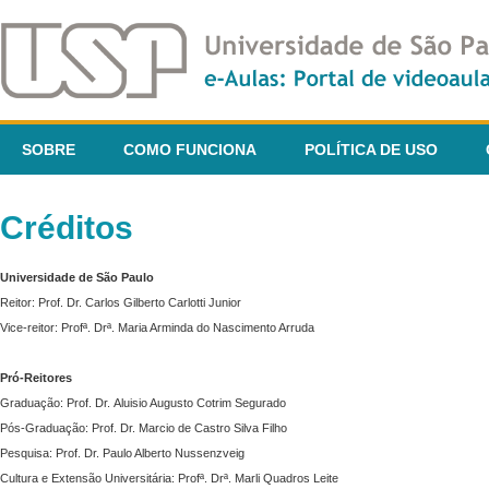
SOBRE
COMO FUNCIONA
POLÍTICA DE USO
Créditos
Universidade de São Paulo
Reitor: Prof. Dr. Carlos Gilberto Carlotti Junior
Vice-reitor: Profª. Drª. Maria Arminda do Nascimento Arruda
Pró-Reitores
Graduação: Prof. Dr. Aluisio Augusto Cotrim Segurado
Pós-Graduação: Prof. Dr. Marcio de Castro Silva Filho
Pesquisa: Prof. Dr. Paulo Alberto Nussenzveig
Cultura e Extensão Universitária: Profª. Drª. Marli Quadros Leite