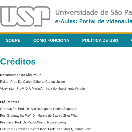
SOBRE
COMO FUNCIONA
POLÍTICA DE USO
Créditos
Universidade de São Paulo
Reitor: Prof. Dr. Carlos Gilberto Carlotti Junior
Vice-reitor: Profª. Drª. Maria Arminda do Nascimento Arruda
Pró-Reitores
Graduação: Prof. Dr. Aluisio Augusto Cotrim Segurado
Pós-Graduação: Prof. Dr. Marcio de Castro Silva Filho
Pesquisa: Prof. Dr. Paulo Alberto Nussenzveig
Cultura e Extensão Universitária: Profª. Drª. Marli Quadros Leite