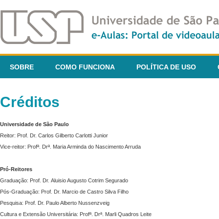
SOBRE
COMO FUNCIONA
POLÍTICA DE USO
Créditos
Universidade de São Paulo
Reitor: Prof. Dr. Carlos Gilberto Carlotti Junior
Vice-reitor: Profª. Drª. Maria Arminda do Nascimento Arruda
Pró-Reitores
Graduação: Prof. Dr. Aluisio Augusto Cotrim Segurado
Pós-Graduação: Prof. Dr. Marcio de Castro Silva Filho
Pesquisa: Prof. Dr. Paulo Alberto Nussenzveig
Cultura e Extensão Universitária: Profª. Drª. Marli Quadros Leite