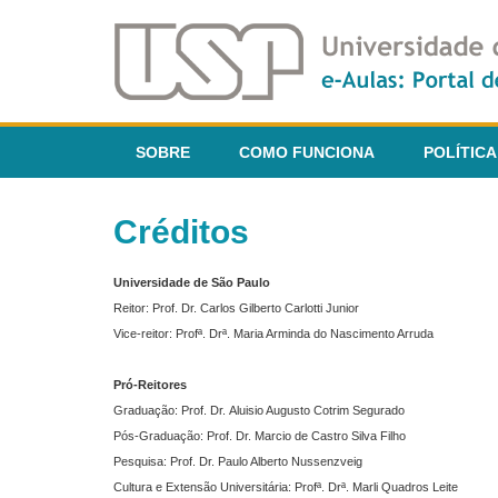
SOBRE
COMO FUNCIONA
POLÍTICA
Créditos
Universidade de São Paulo
Reitor: Prof. Dr. Carlos Gilberto Carlotti Junior
Vice-reitor: Profª. Drª. Maria Arminda do Nascimento Arruda
Pró-Reitores
Graduação: Prof. Dr. Aluisio Augusto Cotrim Segurado
Pós-Graduação: Prof. Dr. Marcio de Castro Silva Filho
Pesquisa: Prof. Dr. Paulo Alberto Nussenzveig
Cultura e Extensão Universitária: Profª. Drª. Marli Quadros Leite