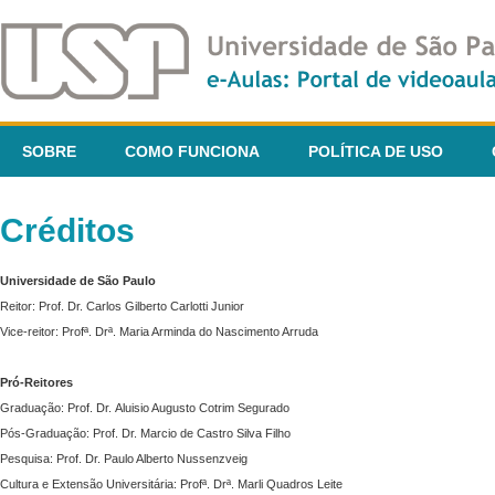
SOBRE
COMO FUNCIONA
POLÍTICA DE USO
Créditos
Universidade de São Paulo
Reitor: Prof. Dr. Carlos Gilberto Carlotti Junior
Vice-reitor: Profª. Drª. Maria Arminda do Nascimento Arruda
Pró-Reitores
Graduação: Prof. Dr. Aluisio Augusto Cotrim Segurado
Pós-Graduação: Prof. Dr. Marcio de Castro Silva Filho
Pesquisa: Prof. Dr. Paulo Alberto Nussenzveig
Cultura e Extensão Universitária: Profª. Drª. Marli Quadros Leite