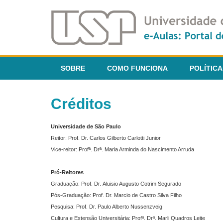
SOBRE
COMO FUNCIONA
POLÍTICA
Créditos
Universidade de São Paulo
Reitor: Prof. Dr. Carlos Gilberto Carlotti Junior
Vice-reitor: Profª. Drª. Maria Arminda do Nascimento Arruda
Pró-Reitores
Graduação: Prof. Dr. Aluisio Augusto Cotrim Segurado
Pós-Graduação: Prof. Dr. Marcio de Castro Silva Filho
Pesquisa: Prof. Dr. Paulo Alberto Nussenzveig
Cultura e Extensão Universitária: Profª. Drª. Marli Quadros Leite