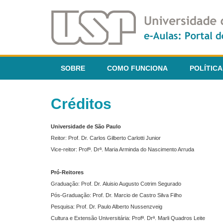
SOBRE
COMO FUNCIONA
POLÍTICA
Créditos
Universidade de São Paulo
Reitor: Prof. Dr. Carlos Gilberto Carlotti Junior
Vice-reitor: Profª. Drª. Maria Arminda do Nascimento Arruda
Pró-Reitores
Graduação: Prof. Dr. Aluisio Augusto Cotrim Segurado
Pós-Graduação: Prof. Dr. Marcio de Castro Silva Filho
Pesquisa: Prof. Dr. Paulo Alberto Nussenzveig
Cultura e Extensão Universitária: Profª. Drª. Marli Quadros Leite