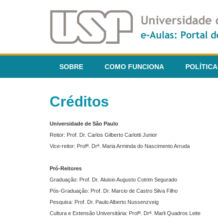
SOBRE
COMO FUNCIONA
POLÍTICA
Créditos
Universidade de São Paulo
Reitor: Prof. Dr. Carlos Gilberto Carlotti Junior
Vice-reitor: Profª. Drª. Maria Arminda do Nascimento Arruda
Pró-Reitores
Graduação: Prof. Dr. Aluisio Augusto Cotrim Segurado
Pós-Graduação: Prof. Dr. Marcio de Castro Silva Filho
Pesquisa: Prof. Dr. Paulo Alberto Nussenzveig
Cultura e Extensão Universitária: Profª. Drª. Marli Quadros Leite