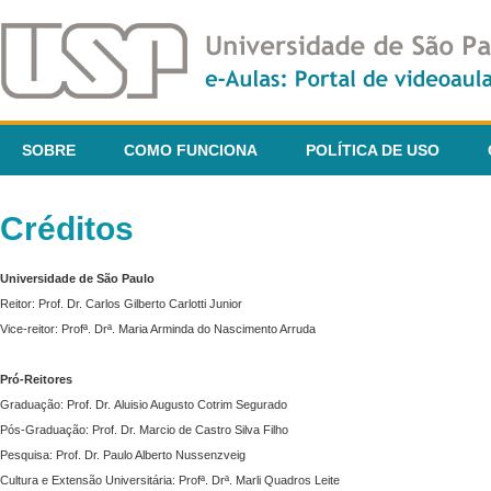
SOBRE
COMO FUNCIONA
POLÍTICA DE USO
Créditos
Universidade de São Paulo
Reitor: Prof. Dr. Carlos Gilberto Carlotti Junior
Vice-reitor: Profª. Drª. Maria Arminda do Nascimento Arruda
Pró-Reitores
Graduação: Prof. Dr. Aluisio Augusto Cotrim Segurado
Pós-Graduação: Prof. Dr. Marcio de Castro Silva Filho
Pesquisa: Prof. Dr. Paulo Alberto Nussenzveig
Cultura e Extensão Universitária: Profª. Drª. Marli Quadros Leite