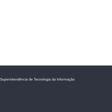
Superintendência de Tecnologia da Informação