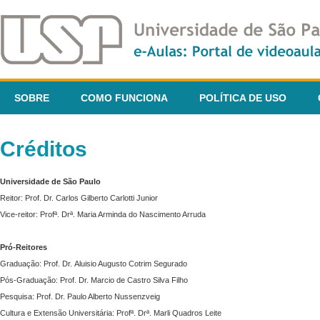
SOBRE
COMO FUNCIONA
POLÍTICA DE USO
Créditos
Universidade de São Paulo
Reitor: Prof. Dr. Carlos Gilberto Carlotti Junior
Vice-reitor: Profª. Drª. Maria Arminda do Nascimento Arruda
Pró-Reitores
Graduação: Prof. Dr. Aluisio Augusto Cotrim Segurado
Pós-Graduação: Prof. Dr. Marcio de Castro Silva Filho
Pesquisa: Prof. Dr. Paulo Alberto Nussenzveig
Cultura e Extensão Universitária: Profª. Drª. Marli Quadros Leite