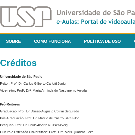
SOBRE
COMO FUNCIONA
POLÍTICA DE USO
Créditos
Universidade de São Paulo
Reitor: Prof. Dr. Carlos Gilberto Carlotti Junior
Vice-reitor: Profª. Drª. Maria Arminda do Nascimento Arruda
Pró-Reitores
Graduação: Prof. Dr. Aluisio Augusto Cotrim Segurado
Pós-Graduação: Prof. Dr. Marcio de Castro Silva Filho
Pesquisa: Prof. Dr. Paulo Alberto Nussenzveig
Cultura e Extensão Universitária: Profª. Drª. Marli Quadros Leite