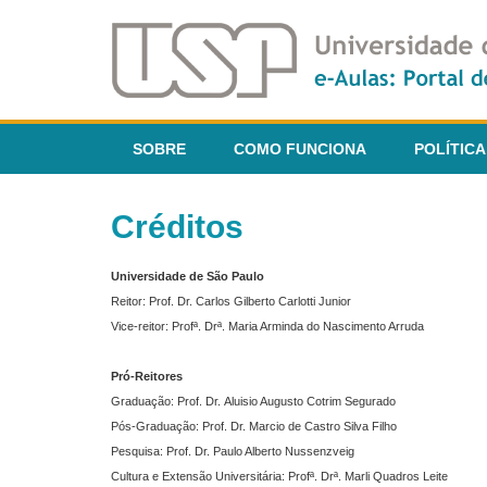
SOBRE
COMO FUNCIONA
POLÍTICA
Créditos
Universidade de São Paulo
Reitor: Prof. Dr. Carlos Gilberto Carlotti Junior
Vice-reitor: Profª. Drª. Maria Arminda do Nascimento Arruda
Pró-Reitores
Graduação: Prof. Dr. Aluisio Augusto Cotrim Segurado
Pós-Graduação: Prof. Dr. Marcio de Castro Silva Filho
Pesquisa: Prof. Dr. Paulo Alberto Nussenzveig
Cultura e Extensão Universitária: Profª. Drª. Marli Quadros Leite