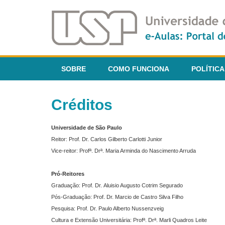
SOBRE
COMO FUNCIONA
POLÍTICA
Créditos
Universidade de São Paulo
Reitor: Prof. Dr. Carlos Gilberto Carlotti Junior
Vice-reitor: Profª. Drª. Maria Arminda do Nascimento Arruda
Pró-Reitores
Graduação: Prof. Dr. Aluisio Augusto Cotrim Segurado
Pós-Graduação: Prof. Dr. Marcio de Castro Silva Filho
Pesquisa: Prof. Dr. Paulo Alberto Nussenzveig
Cultura e Extensão Universitária: Profª. Drª. Marli Quadros Leite