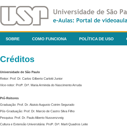
SOBRE
COMO FUNCIONA
POLÍTICA DE USO
Créditos
Universidade de São Paulo
Reitor: Prof. Dr. Carlos Gilberto Carlotti Junior
Vice-reitor: Profª. Drª. Maria Arminda do Nascimento Arruda
Pró-Reitores
Graduação: Prof. Dr. Aluisio Augusto Cotrim Segurado
Pós-Graduação: Prof. Dr. Marcio de Castro Silva Filho
Pesquisa: Prof. Dr. Paulo Alberto Nussenzveig
Cultura e Extensão Universitária: Profª. Drª. Marli Quadros Leite